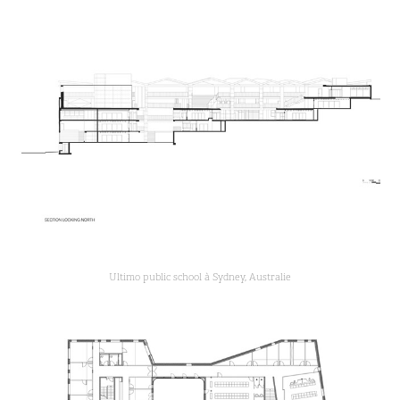
Ultimo public school à Sydney, Australie