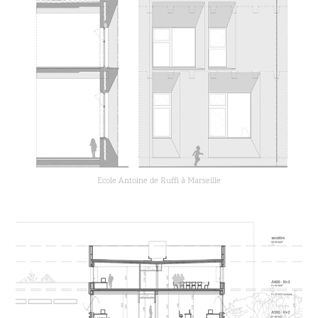
Ecole Antoine de Ruffi à Marseille