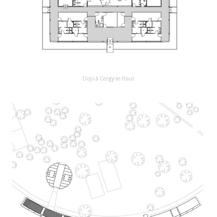
Dojo à Cergy-le-Haut