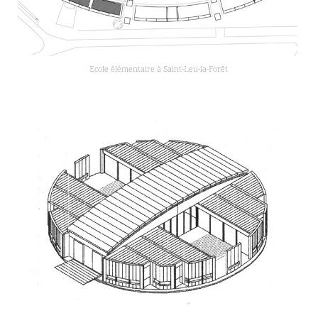
Ecole élémentaire à Saint-Leu-la-Forêt