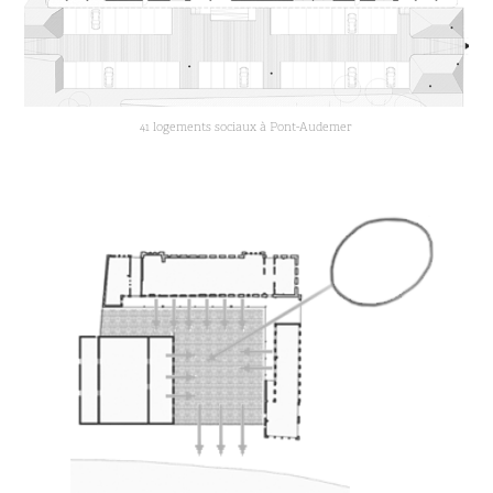
41 logements sociaux à Pont-Audemer