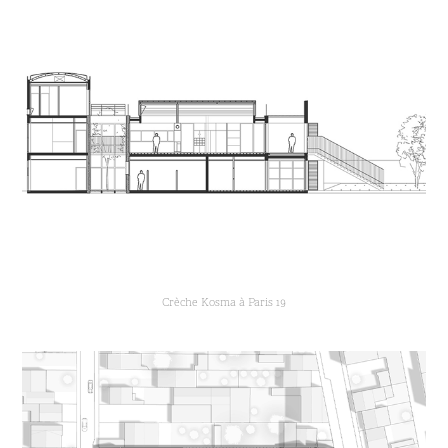
Crèche Kosma à Paris 19