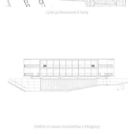
Lycée professionnel à Varzy
Théâtre et classes multimédias à Margency