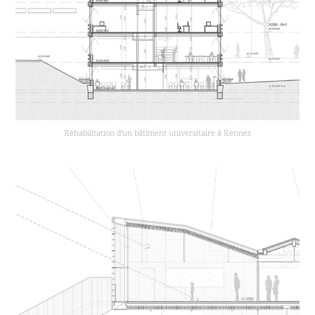
Réhabilitation d'un bâtiment universitaire à Rennes