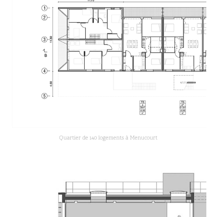
Quartier de 140 logements à Menucourt