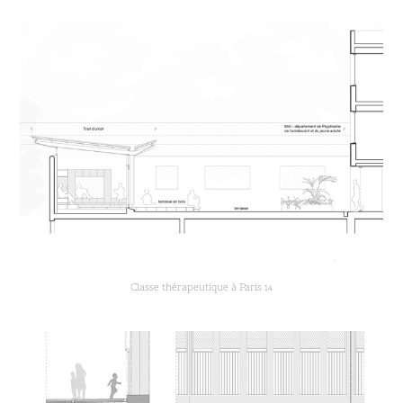
Classe thérapeutique à Paris 14