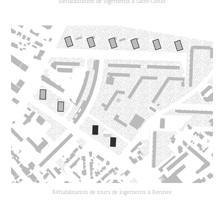
Réhabilitation de logements à Saint-Cloud
Réhabilitation de tours de logements à Rennes