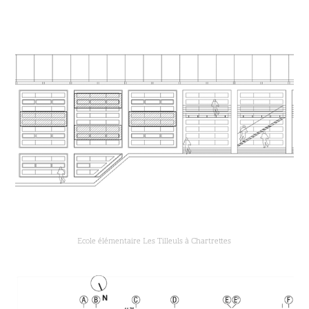
Ecole élémentaire Les Tilleuls à Chartrettes