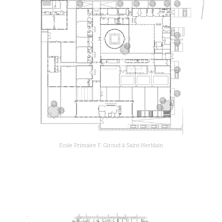
Ecole Primaire F. Giroud à Saint-Herblain