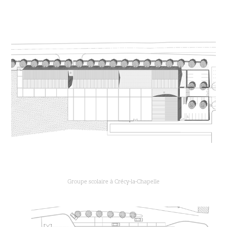
Groupe scolaire à Crécy-la-Chapelle