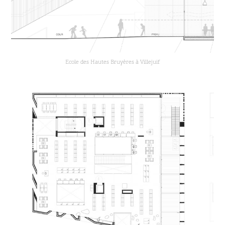
Ecole des Hautes Bruyères à Villejuif