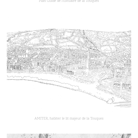
Plan Guide de l'Estuaire de la Touques
AMITER, habiter le lit majeur de la Touques