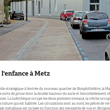
 l'enfance à Metz
elle stratégique à l’entrée du nouveau quartier de l’Amphithéâtre, la M
 sorte de proue dont la double hauteur du socle et l’encorbellement 
ines. La ludothèque occupe les deux premiers niveaux, la crèche occup
a toiture qui est habitée. Les circulations sont au nord, les pièces de vi
çade métallique est incisée en fonction des nécessités de vue et d’éclair