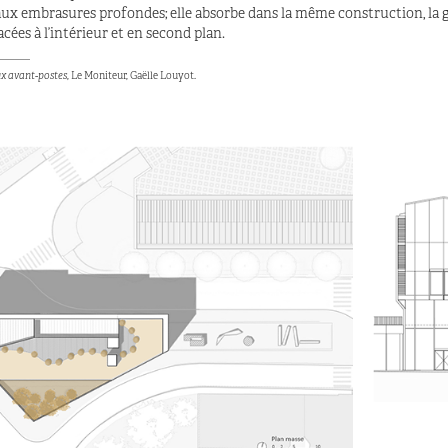
aux embrasures profondes; elle absorbe dans la même construction, la 
 l’intérieur et en second plan.​​​​​​​​​​​​​​​​​​
______
x avant-postes
, Le Moniteur, Gaëlle Louyot.