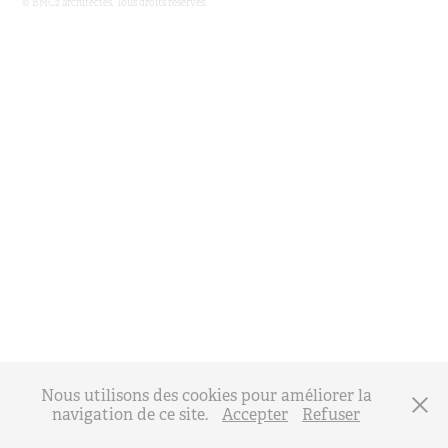
© BMC2 architectes. Tous droits réservés.
Nous utilisons des cookies pour améliorer la
navigation de ce site.
Accepter
Refuser