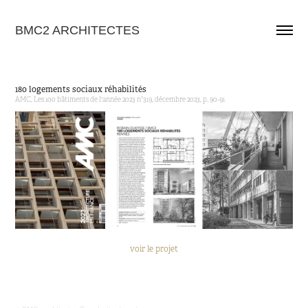
BMC2 ARCHITECTES
180 logements sociaux réhabilités
AMC, Les 100 bâtiments de l'année 2023 n°319, décembre 2023, p. 90-91
voir le projet