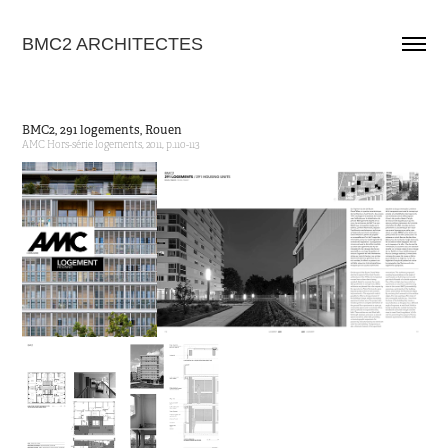
BMC2 ARCHITECTES
BMC2, 291 logements, Rouen
AMC Hors-série logements, 2011, p.110-113